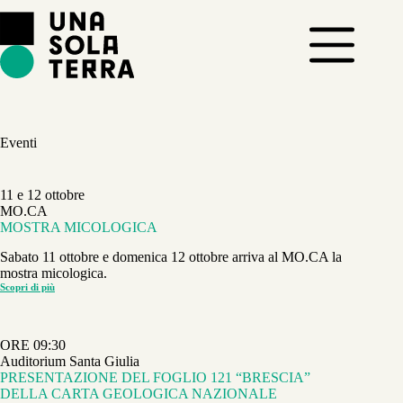
Salta
al
contenuto
Eventi
11 e 12 ottobre
MO.CA
MOSTRA MICOLOGICA
Sabato 11 ottobre e domenica 12 ottobre arriva al MO.CA la
mostra micologica.
Scopri di più
MOSTRA
MICOLOGICA
ORE 09:30
Auditorium Santa Giulia
PRESENTAZIONE DEL FOGLIO 121 “BRESCIA”
DELLA CARTA GEOLOGICA NAZIONALE