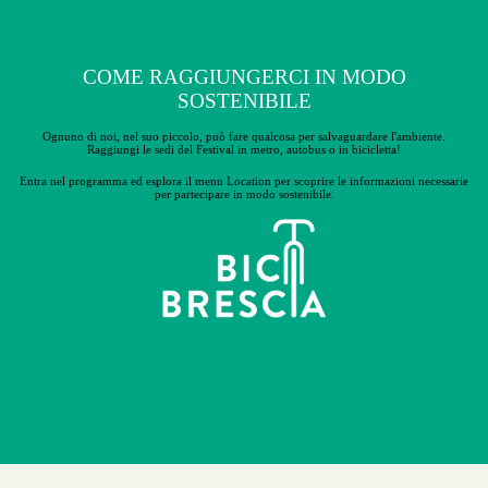
COME RAGGIUNGERCI IN MODO
SOSTENIBILE
Ognuno di noi, nel suo piccolo, può fare qualcosa per salvaguardare l'ambiente.
Raggiungi le sedi del Festival in metro, autobus o in bicicletta!
Entra nel programma ed esplora il menu Location per scoprire le
informazioni necessarie
per partecipare in modo sostenibile.